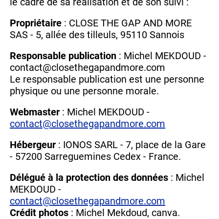
le cadre de sa réalisation et de son suivi :
Propriétaire
: CLOSE THE GAP AND MORE
SAS - 5, allée des tilleuls, 95110 Sannois
Responsable publication
: Michel MEKDOUD -
contact@closethegapandmore.com
Le responsable publication est une personne
physique ou une personne morale.
Webmaster
: Michel MEKDOUD -
contact@closethegapandmore.com
Hébergeur
: IONOS SARL - 7, place de la Gare
- 57200 Sarreguemines Cedex - France.
Délégué à la protection des données
: Michel
MEKDOUD -
contact@closethegapandmore.com
Crédit photos
: Michel Mekdoud, canva.