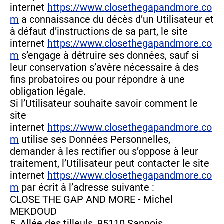
internet
https://www.closethegapandmore.co
m
a connaissance du décès d’un Utilisateur et
à défaut d’instructions de sa part, le site
internet
https://www.closethegapandmore.co
m
s’engage à détruire ses données, sauf si
leur conservation s’avère nécessaire à des
fins probatoires ou pour répondre à une
obligation légale.
Si l’Utilisateur souhaite savoir comment le
site
internet
https://www.closethegapandmore.co
m
utilise ses Données Personnelles,
demander à les rectifier ou s’oppose à leur
traitement, l’Utilisateur peut contacter le site
internet
https://www.closethegapandmore.co
m
par écrit à l’adresse suivante :
CLOSE THE GAP AND MORE - Michel
MEKDOUD
5, Allée des tilleuls, 95110 Sannois.