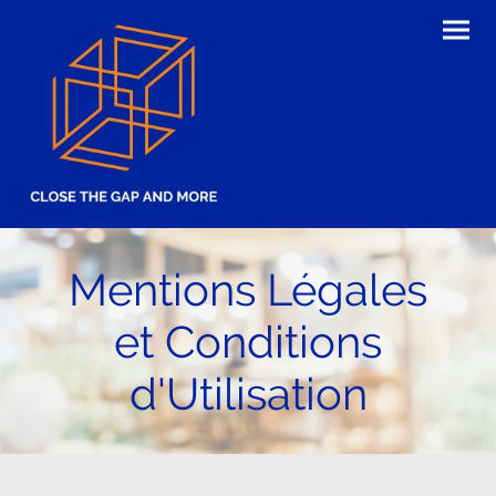
Mentions Légales
et Conditions
d'Utilisation