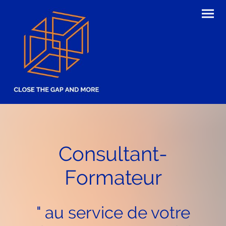
Consultant-
Formateur
" au service de votre